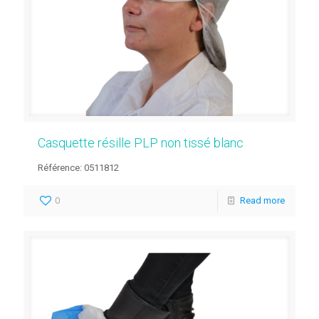
Casquette résille PLP non tissé blanc
Référence: 0511812
0
Read more