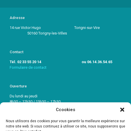
Adresse
14 rue Victor Hugo Torigni-sur-Vire
50160 Torigny-les-Villes
Contact
Tél. 02 33 55 20 14 ou 06.14.36.54.65
Formulaire de contact
Ouverture
Du lundi au jeudi
8h30 – 12h30 / 13h30 – 17h30
Ccookies
Vendredi: 8h30 – 12h30 / 13h30 – 16h30
Nous utilisons des cookies pour vous garantir la meilleure expérience sur
notre site web. Si vous continuez à utiliser ce site, nous supposerons que