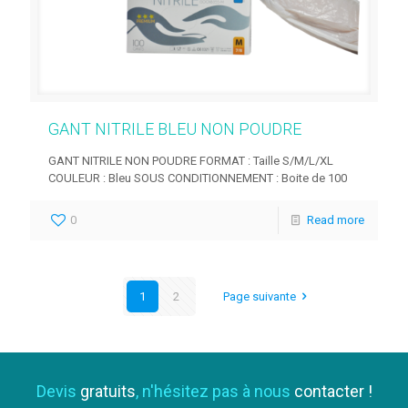
GANT NITRILE BLEU NON POUDRE
GANT NITRILE NON POUDRE FORMAT : Taille S/M/L/XL
COULEUR : Bleu SOUS CONDITIONNEMENT : Boite de 100
0
Read more
1
2
Page suivante
Devis
gratuits
, n'hésitez pas à nous
contacter !