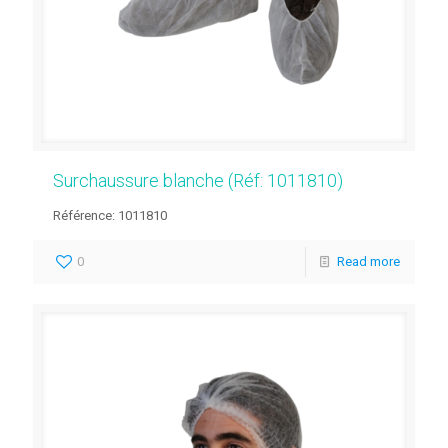
Surchaussure blanche (Réf: 1011810)
Référence: 1011810
0
Read more