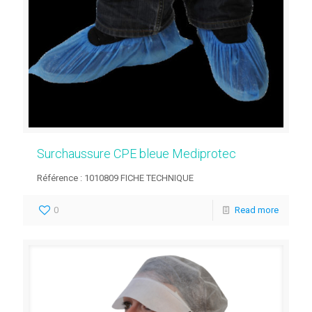
Surchaussure CPE bleue Mediprotec
Référence : 1010809 FICHE TECHNIQUE
0
Read more