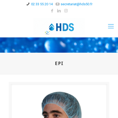
02 33 55 20 14
secretariat@hds50.fr
EPI