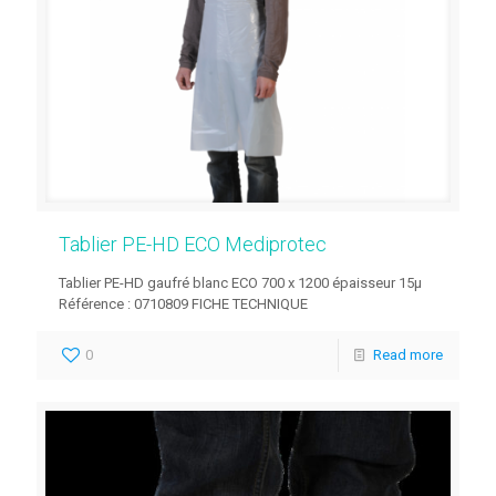
Tablier PE-HD ECO Mediprotec
Tablier PE-HD gaufré blanc ECO 700 x 1200 épaisseur 15µ
Référence : 0710809 FICHE TECHNIQUE
0
Read more