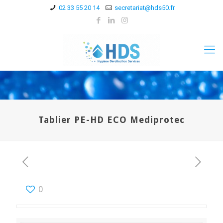
02 33 55 20 14
secretariat@hds50.fr
Tablier PE-HD ECO Mediprotec
0