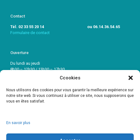
Contact
Tél. 02 33 55 20 14 ou 06.14.36.54.65
Formulaire de contact
Ouverture
Du lundi au jeudi
8h30 – 12h30 / 13h30 – 17h30
Ccookies
Vendredi: 8h30 – 12h30 / 13h30 – 16h30
Nous utilisons des cookies pour vous garantir la meilleure expérience sur
notre site web. Si vous continuez à utiliser ce site, nous supposerons que
vous en êtes satisfait.
En savoir plus