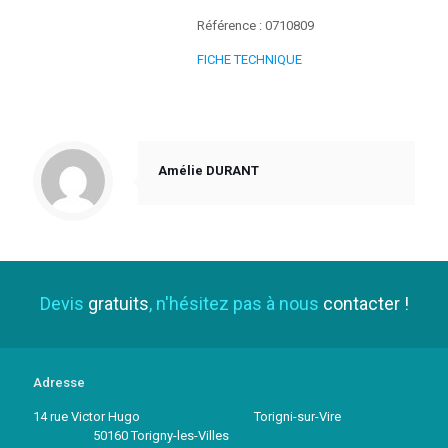
Référence : 0710809
FICHE TECHNIQUE
Amélie DURANT
Devis
gratuits
, n'hésitez pas à nous
contacter !
Adresse
14 rue Victor Hugo Torigni-sur-Vire
50160 Torigny-les-Villes