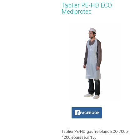
Tablier PE-HD ECO
Mediprotec
FACEBOOK
Tablier PE-HD gaufré blanc ECO 700 x
1200 épaisseur 15µ