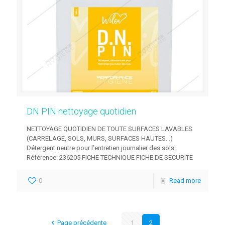
DN PIN nettoyage quotidien
NETTOYAGE QUOTIDIEN DE TOUTE SURFACES LAVABLES
(CARRELAGE, SOLS, MURS, SURFACES HAUTES…)
Détergent neutre pour l’entretien journalier des sols.
Référence: 236205 FICHE TECHNIQUE FICHE DE SECURITE
0
Read more
Page précédente
1
2