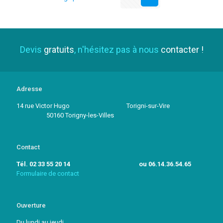
Devis
gratuits
, n'hésitez pas à nous
contacter !
Adresse
14 rue Victor Hugo Torigni-sur-Vire
50160 Torigny-les-Villes
Contact
Tél. 02 33 55 20 14 ou 06.14.36.54.65
Formulaire de contact
Ouverture
Du lundi au jeudi