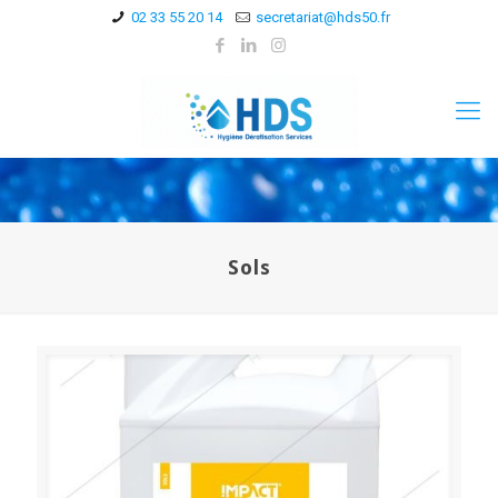
02 33 55 20 14
secretariat@hds50.fr
Sols