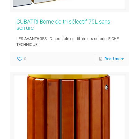
CUBATRI Borne de tri sélectif 75L sans
serrure
LES AVANTAGES : Disponible en différents coloris. FICHE
TECHNIQUE
0
Read more