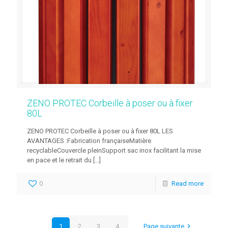
ZENO PROTEC Corbeille à poser ou à fixer
80L
ZENO PROTEC Corbeille à poser ou à fixer 80L LES
AVANTAGES :Fabrication françaiseMatière
recyclableCouvercle pleinSupport sac inox facilitant la mise
en pace et le retrait du
[…]
0
Read more
1
2
3
4
Page suivante