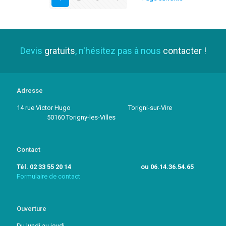
Devis
gratuits
, n'hésitez pas à nous
contacter !
Adresse
14 rue Victor Hugo Torigni-sur-Vire
50160 Torigny-les-Villes
Contact
Tél. 02 33 55 20 14 ou 06.14.36.54.65
Formulaire de contact
Ouverture
Du lundi au jeudi