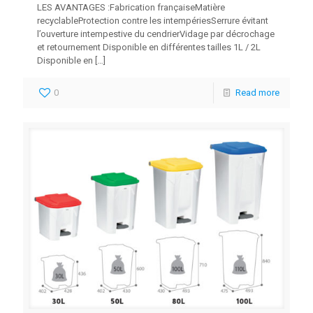
LES AVANTAGES :Fabrication françaiseMatière
recyclableProtection contre les intempériesSerrure évitant
l’ouverture intempestive du cendrierVidage par décrochage
et retournement Disponible en différentes tailles 1L / 2L
Disponible en
[…]
0
Read more