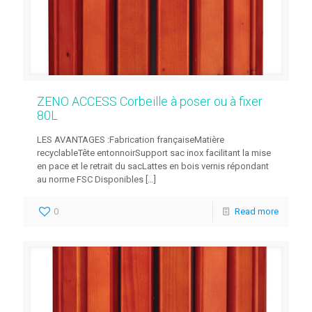
ZENO ACCESS Corbeille à poser ou à fixer
80L
LES AVANTAGES :Fabrication françaiseMatière
recyclableTête entonnoirSupport sac inox facilitant la mise
en pace et le retrait du sacLattes en bois vernis répondant
au norme FSC Disponibles
[…]
0
Read more