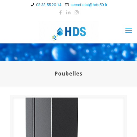
02 33 55 20 14
secretariat@hds50.fr
Poubelles