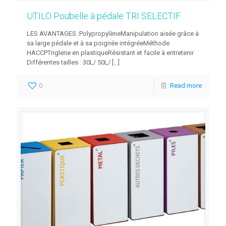
UTILO Poubelle à pédale TRI SELECTIF
LES AVANTAGES :PolypropylèneManipulation aisée grâce à
sa large pédale et à sa poignée intégréeMéthode
HACCPTriglerie en plastiqueRésistant et facile à entretenir
Différentes tailles : 30L/ 50L/
[…]
0
Read more