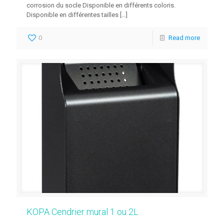
corrosion du socle Disponible en différents coloris.
Disponible en différentes tailles
[…]
0
Read more
KOPA Cendrier mural 1 ou 2L