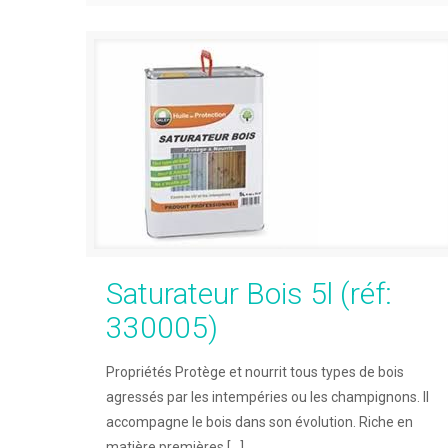
Saturateur Bois 5l (réf:
330005)
Propriétés Protège et nourrit tous types de bois
agressés par les intempéries ou les champignons. Il
accompagne le bois dans son évolution. Riche en
matière premières
[…]