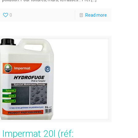
0
Read more
Impermat 20l (réf: