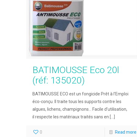
BATIMOUSSE Eco 20l
(réf: 135020)
BATIMOUSSE ECO est un fongicide Prêt à l’Emploi
éco-conçu. Il traite tous les supports contre les
algues, lichens, champignons… Facile d’utilisation,
il respecte les matériaux traités sans en
[…]
0
Read more