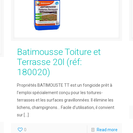
Batimousse Toiture et
Terrasse 20l (réf:
180020)
Propriétés BATIMOUSTE TT est un fongicide prêt à
l’emploi spécialement conçu pour les toitures-
terrasses et les surfaces gravillonnées. Il élimine les
lichens, champignons… Facile d’utilisation, il convient
sur
[…]
0
Read more