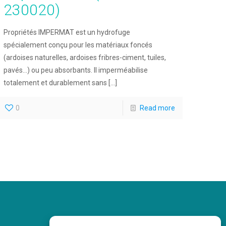
230020)
Propriétés IMPERMAT est un hydrofuge
spécialement conçu pour les matériaux foncés
(ardoises naturelles, ardoises fribres-ciment, tuiles,
pavés…) ou peu absorbants. Il imperméabilise
totalement et durablement sans
[…]
0
Read more