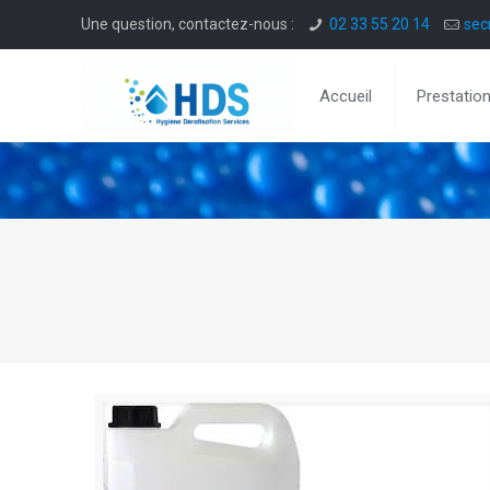
Une question, contactez-nous :
02 33 55 20 14
sec
Accueil
Prestatio