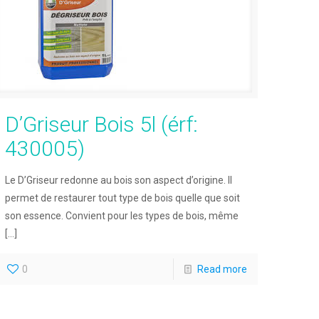
D’Griseur Bois 5l (érf:
430005)
Le D’Griseur redonne au bois son aspect d’origine. Il
permet de restaurer tout type de bois quelle que soit
son essence. Convient pour les types de bois, même
[…]
0
Read more