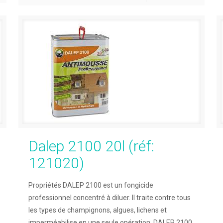
Dalep 2100 20l (réf:
121020)
Propriétés DALEP 2100 est un fongicide
professionnel concentré à diluer. Il traite contre tous
les types de champignons, algues, lichens et
imperméabilise en une seule opération. DALEP 2100