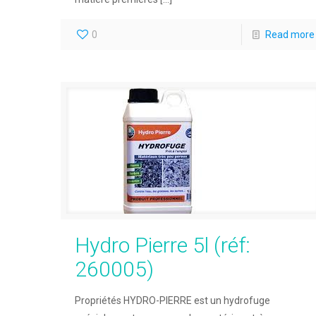
0
Read more
Hydro Pierre 5l (réf:
260005)
Propriétés HYDRO-PIERRE est un hydrofuge