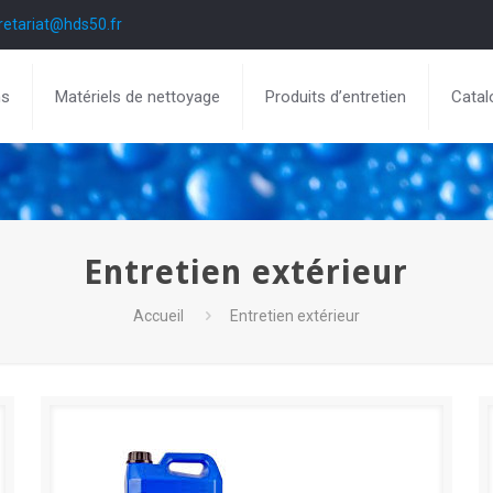
retariat@hds50.fr
ns
Matériels de nettoyage
Produits d’entretien
Catal
Entretien extérieur
Accueil
Entretien extérieur