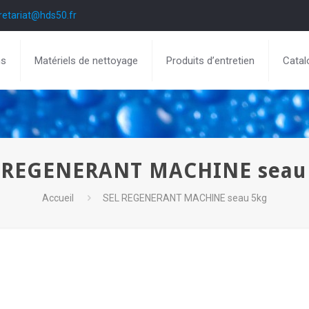
retariat@hds50.fr
ns
Matériels de nettoyage
Produits d’entretien
Catal
 REGENERANT MACHINE seau
Accueil
SEL REGENERANT MACHINE seau 5kg