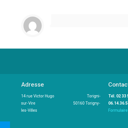
Adresse
Contac
14 rue Victor Hugo Torigni-
Tél. 
sur-Vire 50160 Torigny-
06.14.36.5
les-Villes
Formulaire