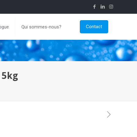
Contact
ogue
Qui sommes-nous?
 5kg