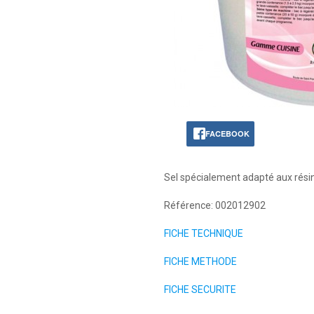
FACEBOOK
Sel spécialement adapté aux résine
Référence: 002012902
FICHE TECHNIQUE
FICHE METHODE
FICHE SECURITE