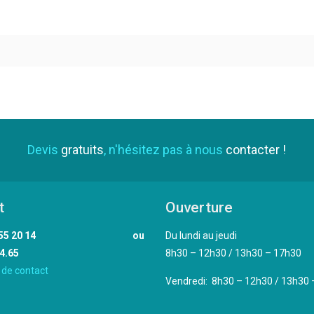
Devis
gratuits
, n'hésitez pas à nous
contacter !
t
Ouverture
02 33 55 20 14 ou
Du lundi au jeudi
4.65
8h30 – 12h30 / 13h30 – 17h30
 de contact
Vendredi: 8h30 – 12h30 / 13h30