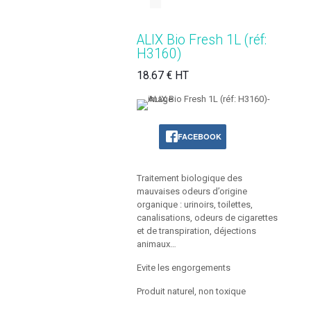
ALIX Bio Fresh 1L (réf:
H3160)
18.67 € HT
FACEBOOK
Traitement biologique des
mauvaises odeurs d’origine
organique : urinoirs, toilettes,
canalisations, odeurs de cigarettes
et de transpiration, déjections
animaux…
Evite les engorgements
Produit naturel, non toxique