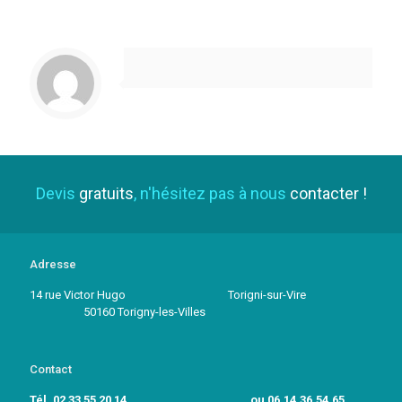
Devis
gratuits
, n'hésitez pas à nous
contacter !
Adresse
14 rue Victor Hugo Torigni-sur-Vire
50160 Torigny-les-Villes
Contact
Tél. 02 33 55 20 14 ou 06.14.36.54.65