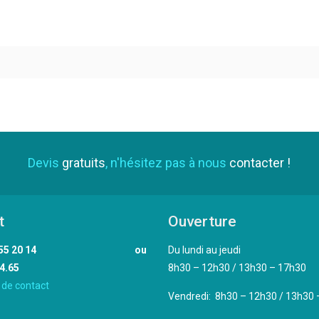
Devis
gratuits
, n'hésitez pas à nous
contacter !
t
Ouverture
02 33 55 20 14 ou
Du lundi au jeudi
4.65
8h30 – 12h30 / 13h30 – 17h30
 de contact
Vendredi: 8h30 – 12h30 / 13h30