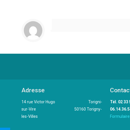
Adresse
Contac
14 rue Victor Hugo Torigni-
Tél. 
sur-Vire 50160 Torigny-
06.14.36.5
les-Villes
Formulaire