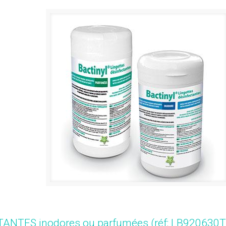
ANTES inodores ou parfumées (réf: LB920630