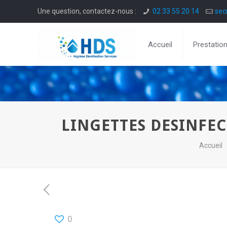
Une question, contactez-nous :
02 33 55 20 14
sec
Accueil
Prestatio
LINGETTES DESINFECT
Accueil
0