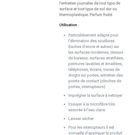
l’entretien journalier de tout type de
surface et tout type de sol dur ou
thermoplastique. Parfum fruité.
Utilisation :
Particulièrement adapté pour
l’élimination des souillures
(taches d’encre et autres) sur
les surfaces modernes, dessus
de bureaux, surfaces stratifiées,
peintures lavables et émaillées,
téléphones, écrans, traces de
doigts sur portes, entretien des
points de contact (clinches de
portes, interrupteurs).
Imprégner la surface à nettoyer
Essuyer à la microfibre très
essorée à l’eau claire
Laisser sécher
Pour les interrupteurs il est
conseillé d’appliquer le produit