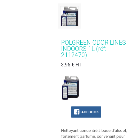
POLGREEN ODOR LINES
INDOORS 1L (réf:
2112470)
3.95 € HT
FACEBOOK
Nettoyant concentré à base d’alcool,
fortement parfumé, convenant pour