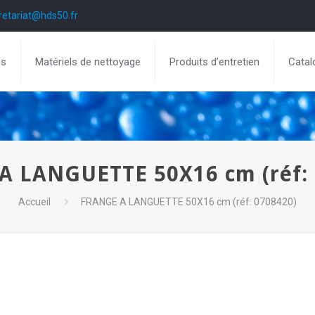
retariat@hds50.fr
ns
Matériels de nettoyage
Produits d’entretien
Catal
A LANGUETTE 50X16 cm (réf: 
Accueil
FRANGE A LANGUETTE 50X16 cm (réf: 0708420)