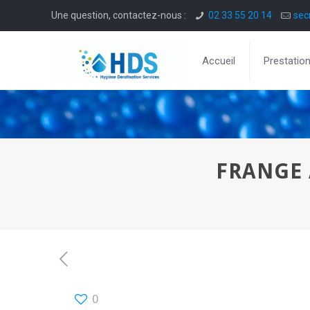
Une question, contactez-nous :
02 33 55 20 14
sec
Accueil
Prestatio
FRANGE 
0