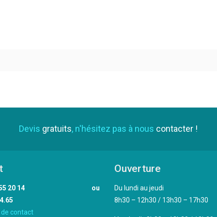
Devis
gratuits
, n'hésitez pas à nous
contacter !
t
Ouverture
02 33 55 20 14 ou
Du lundi au jeudi
4.65
8h30 – 12h30 / 13h30 – 17h30
 de contact