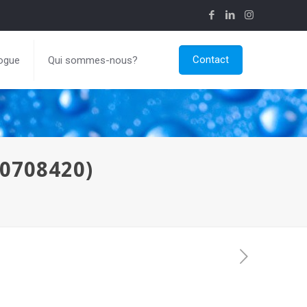
Contact
ogue
Qui sommes-nous?
0708420)