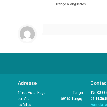
frange à languettes
Adresse
Contac
14 rue Victor Hugo Torigni-
Tél. 
sur-Vire 50160 Torigny-
06.14.36.5
les-Villes
Formulaire