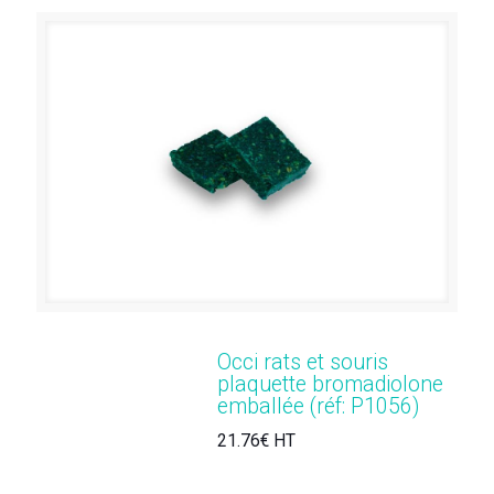
Occi rats et souris
plaquette bromadiolone
emballée (réf: P1056)
21.76€ HT