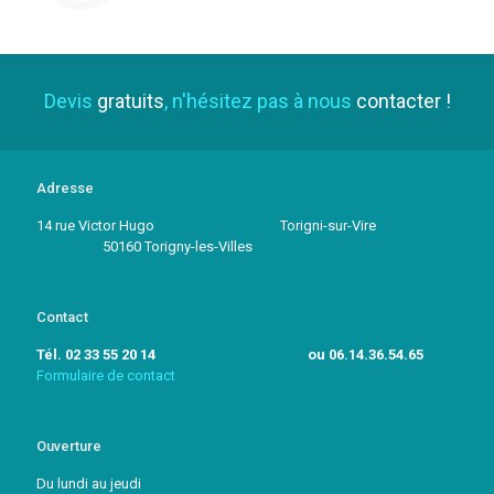
Devis
gratuits
, n'hésitez pas à nous
contacter !
Adresse
14 rue Victor Hugo Torigni-sur-Vire
50160 Torigny-les-Villes
Contact
Tél. 02 33 55 20 14 ou 06.14.36.54.65
Formulaire de contact
Ouverture
Du lundi au jeudi