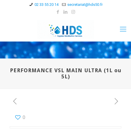
02 33 55 20 14
secretariat@hds50.fr
PERFORMANCE VSL MAIN ULTRA (1L ou
5L)
0