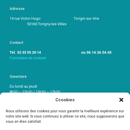
Adresse
14 rue Victor Hugo Torigni-sur-Vire
50160 Torigny-les-Villes
Contact
Tél. 02 33 55 20 14 ou 06.14.36.54.65
Formulaire de contact
Ouverture
Du lundi au jeudi
8h30 – 12h30 / 13h30 – 17h30
Ccookies
Vendredi: 8h30 – 12h30 / 13h30 – 16h30
Nous utilisons des cookies pour vous garantir la meilleure expérience sur
notre site web. Si vous continuez à utiliser ce site, nous supposerons que
vous en êtes satisfait.