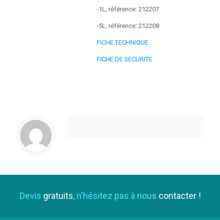
-1L, référence: 212207
-5L, référence: 212208
FICHE TECHNIQUE
FICHE DE SECURITE
Devis
gratuits
, n'hésitez pas à nous
contacter !