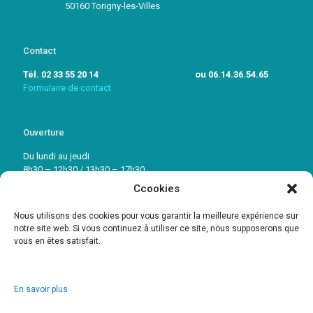
50160 Torigny-les-Villes
Contact
Tél. 02 33 55 20 14 ou 06.14.36.54.65
Formulaire de contact
Ouverture
Du lundi au jeudi
8h30 – 12h30 / 13h30 – 17h30
Ccookies
Vendredi: 8h30 – 12h30 / 13h30 – 16h30
Nous utilisons des cookies pour vous garantir la meilleure expérience sur
notre site web. Si vous continuez à utiliser ce site, nous supposerons que
vous en êtes satisfait.
En savoir plus