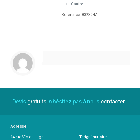
Gaufré
Référence: 832324A
Devis
gratuits
, n'hésitez pas à nous
contacter !
Adresse
14 rue Victor Hugo Torigni-sur-Vire