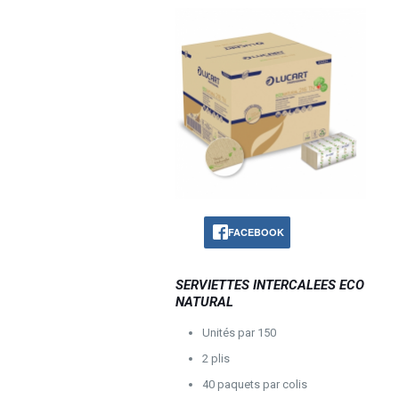
FACEBOOK
SERVIETTES INTERCALEES ECO
NATURAL
Unités par 150
2 plis
40 paquets par colis