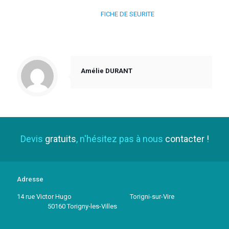
FICHE DE SEURITE
Amélie DURANT
Devis
gratuits
, n'hésitez pas à nous
contacter !
Adresse
14 rue Victor Hugo Torigni-sur-Vire
50160 Torigny-les-Villes