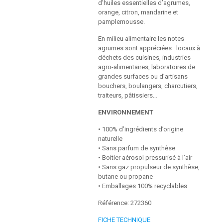
d’huiles essentielles d’agrumes,
orange, citron, mandarine et
pamplemousse.
En milieu alimentaire les notes
agrumes sont appréciées : locaux à
déchets des cuisines, industries
agro-alimentaires, laboratoires de
grandes surfaces ou d’artisans
bouchers, boulangers, charcutiers,
traiteurs, pâtissiers…
ENVIRONNEMENT
• 100% d’ingrédients d’origine
naturelle
• Sans parfum de synthèse
• Boitier aérosol pressurisé à l’air
• Sans gaz propulseur de synthèse,
butane ou propane
• Emballages 100% recyclables
Référence: 272360
FICHE TECHNIQUE