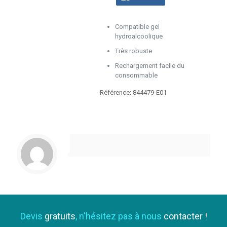
Compatible gel
hydroalcoolique
Très robuste
Rechargement facile du
consommable
Référence: 844479-E01
Devis
gratuits
, n'hésitez pas à nous
contacter !