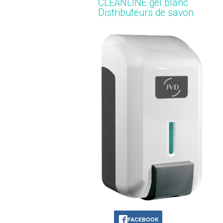
CLEANLINE gel blanc
Distributeurs de savon
FACEBOOK