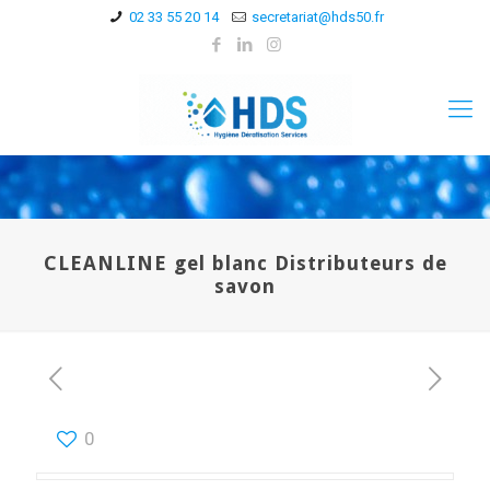
02 33 55 20 14
secretariat@hds50.fr
CLEANLINE gel blanc Distributeurs de
savon
0