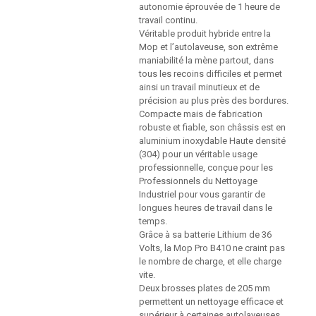
autonomie éprouvée de 1 heure de
travail continu.
Véritable produit hybride entre la
Mop et l’autolaveuse, son extrême
maniabilité la mène partout, dans
tous les recoins difficiles et permet
ainsi un travail minutieux et de
précision au plus près des bordures.
Compacte mais de fabrication
robuste et fiable, son châssis est en
aluminium inoxydable Haute densité
(304) pour un véritable usage
professionnelle, conçue pour les
Professionnels du Nettoyage
Industriel pour vous garantir de
longues heures de travail dans le
temps.
Grâce à sa batterie Lithium de 36
Volts, la Mop Pro B410 ne craint pas
le nombre de charge, et elle charge
vite.
Deux brosses plates de 205 mm
permettent un nettoyage efficace et
supérieur à certaines autolaveuses