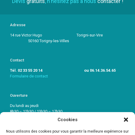
Devis
gratuits
, n'hésitez pas à nous
contacter !
Adresse
14 rue Victor Hugo Torigni-sur-Vire
50160 Torigny-les-Villes
Contact
Tél. 02 33 55 20 14 ou 06.14.36.54.65
Formulaire de contact
Ouverture
Du lundi au jeudi
8h30 – 12h30 / 13h30 – 17h30
Ccookies
Vendredi: 8h30 – 12h30 / 13h30 – 16h30
Nous utilisons des cookies pour vous garantir la meilleure expérience sur