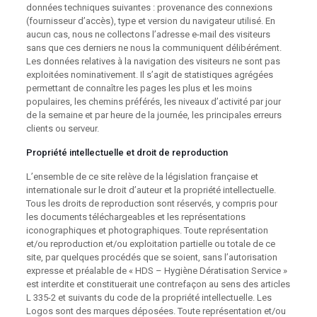
données techniques suivantes : provenance des connexions
(fournisseur d’accès), type et version du navigateur utilisé. En
aucun cas, nous ne collectons l’adresse e-mail des visiteurs
sans que ces derniers ne nous la communiquent délibérément.
Les données relatives à la navigation des visiteurs ne sont pas
exploitées nominativement. Il s’agit de statistiques agrégées
permettant de connaître les pages les plus et les moins
populaires, les chemins préférés, les niveaux d’activité par jour
de la semaine et par heure de la journée, les principales erreurs
clients ou serveur.
Propriété intellectuelle et droit de reproduction
L’ensemble de ce site relève de la législation française et
internationale sur le droit d’auteur et la propriété intellectuelle.
Tous les droits de reproduction sont réservés, y compris pour
les documents téléchargeables et les représentations
iconographiques et photographiques. Toute représentation
et/ou reproduction et/ou exploitation partielle ou totale de ce
site, par quelques procédés que se soient, sans l’autorisation
expresse et préalable de « HDS – Hygiène Dératisation Service »
est interdite et constituerait une contrefaçon au sens des articles
L 335-2 et suivants du code de la propriété intellectuelle. Les
Logos sont des marques déposées. Toute représentation et/ou