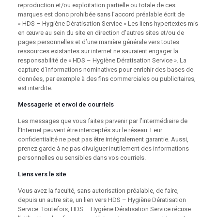
reproduction et/ou exploitation partielle ou totale de ces
marques est donc prohibée sans l’accord préalable écrit de
« HDS – Hygiène Dératisation Service » Les liens hypertextes mis
en œuvre au sein du site en direction d’autres sites et/ou de
pages personnelles et d’une manière générale vers toutes
ressources existantes sur internet ne sauraient engager la
responsabilité de « HDS – Hygiène Dératisation Service ». La
capture d’informations nominatives pour enrichir des bases de
données, par exemple à des fins commerciales ou publicitaires,
est interdite.
Messagerie et envoi de courriels
Les messages que vous faites parvenir par l’intermédiaire de
l’Internet peuvent être interceptés sur le réseau. Leur
confidentialité ne peut pas être intégralement garantie. Aussi,
prenez garde à ne pas divulguer inutilement des informations
personnelles ou sensibles dans vos courriels.
Liens vers le site
Vous avez la faculté, sans autorisation préalable, de faire,
depuis un autre site, un lien vers HDS – Hygiène Dératisation
Service. Toutefois, HDS – Hygiène Dératisation Service récuse