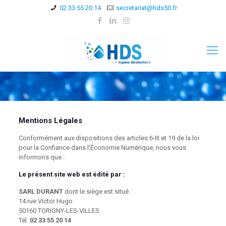
02 33 55 20 14
secretariat@hds50.fr
Mentions Légales
Conformément aux dispositions des articles 6-III et 19 de la loi
pour la Confiance dans l’Économie Numérique, nous vous
informons que :
Le présent site web est édité par :
SARL DURANT
dont le siège est situé :
14 rue Victor Hugo
50160 TORIGNY-LES-VILLES
Tél.
02 33 55 20 14